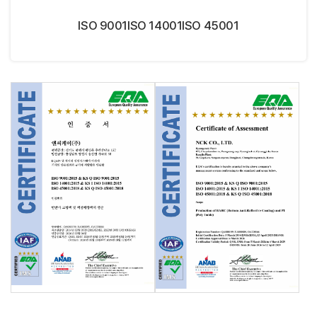
ISO 9001
ISO 14001
ISO 45001