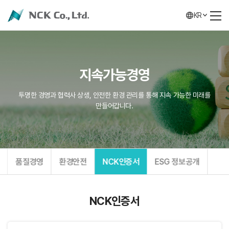
KR
지속가능경영
투명한 경영과 협력사 상생, 안전한 환경 관리를 통해 지속 가능한 미래를
만들어갑니다.
품질경영
환경안전
NCK인증서
ESG 정보공개
NCK인증서