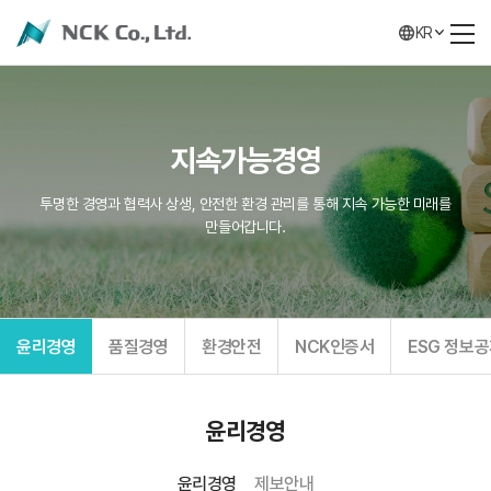
KR
지속가능경영
투명한 경영과 협력사 상생, 안전한 환경 관리를 통해 지속 가능한 미래를
만들어갑니다.
윤리경영
품질경영
환경안전
NCK인증서
ESG 정보
윤리경영
윤리경영
제보안내